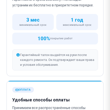
устраним их бесплатно в приоритетном порядке.
3 мес
1 год
минимальный срок
максимальный срок
100%
покрытие работ
Гарантийный талон выдаётся на руки после
каждого ремонта. Он подтверждает ваши права
и условия обслуживания.
ОПЛАТА
Удобные способы оплаты
Принимаем все распространённые способы