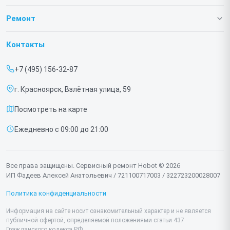
О нашем сервисе
Ремонт
Гарантия
Роботов-пылесосов
Контакты
Прайс-лист
Роботов мойщиков окон
+7 (495) 156-32-87
Срочный ремонт
г. Красноярск, Взлётная улица, 59
Доставка и способы оплаты
Посмотреть на карте
Диагностика
Ежедневно с 09:00 до 21:00
Контакты
Все права защищены. Сервисный ремонт Hobot © 2026
ИП Фадеев Алексей Анатольевич / 721100717003 / 322723200028007
Политика конфиденциальности
Информация на сайте носит ознакомительный характер и не является
публичной офертой, определяемой положениями статьи 437
Гражданского кодекса РФ.