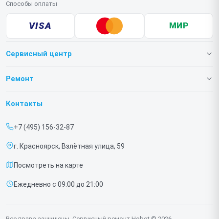
Способы оплаты
VISA
МИР
Сервисный центр
О нашем сервисе
Ремонт
Гарантия
Роботов-пылесосов
Контакты
Прайс-лист
Роботов мойщиков окон
+7 (495) 156-32-87
Срочный ремонт
г. Красноярск, Взлётная улица, 59
Доставка и способы оплаты
Посмотреть на карте
Диагностика
Ежедневно с 09:00 до 21:00
Контакты
Все права защищены. Сервисный ремонт Hobot © 2026