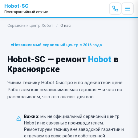
Hobot-SC
Постгарантийный сервис
Сервисный центр Хобот
/
О нас
Независимый сервисный центр с 2016 года
Hobot-SC — ремонт
Hobot
в
Красноярске
Чиним технику Hobot быстро и по адекватной цене.
Работаем как независимая мастерская — и честно
рассказываем, что это значит для вас.
Важно:
мы не официальный сервисный центр
Hobot и не связаны с производителем.
Ремонтируем технику вне заводской гарантии и
отвечаем за свою работу собственной