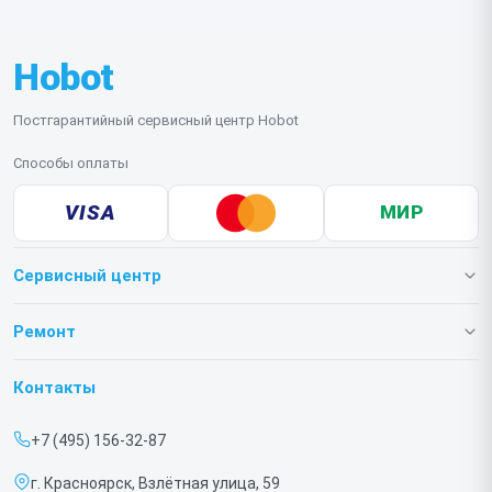
диагностике.
Hobot
Постгарантийный сервисный центр Hobot
Способы оплаты
VISA
МИР
Сервисный центр
О нашем сервисе
Ремонт
Гарантия
Роботов-пылесосов
Контакты
Прайс-лист
Роботов мойщиков окон
+7 (495) 156-32-87
Срочный ремонт
г. Красноярск, Взлётная улица, 59