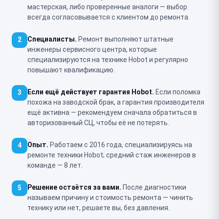
мастерская, либо проверенные аналоги — выбор
всегда согласовывается с клиентом до ремонта.
Специалисты.
Ремонт выполняют штатные
2
инженеры сервисного центра, которые
специализируются на технике Hobot и регулярно
повышают квалификацию.
Если ещё действует гарантия Hobot.
Если поломка
3
похожа на заводской брак, а гарантия производителя
ещё активна — рекомендуем сначала обратиться в
авторизованный СЦ, чтобы её не потерять.
Опыт.
Работаем с 2016 года, специализируясь на
4
ремонте техники Hobot; средний стаж инженеров в
команде — 8 лет.
Решение остаётся за вами.
После диагностики
5
называем причину и стоимость ремонта — чинить
технику или нет, решаете вы, без давления.